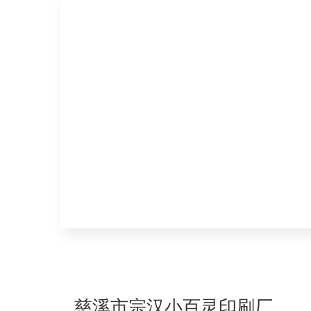
慈溪市宗汉小百灵印刷厂